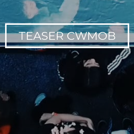
TEASER CWMOB