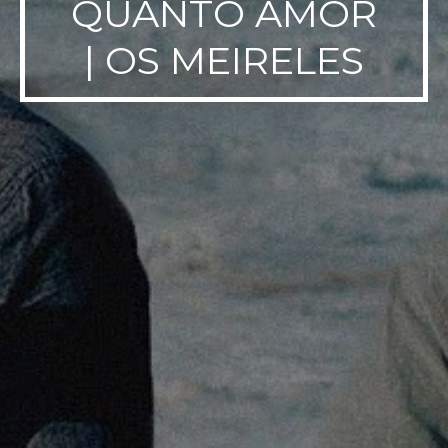
QUANTO AMOR
| OS MEIRELES