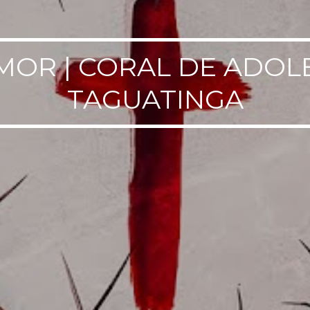
MOR | CORAL DE ADOL
TAGUATINGA