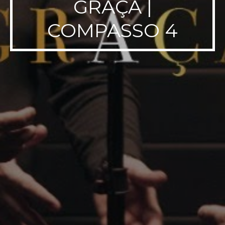
GRAÇA |
COMPASSO 4