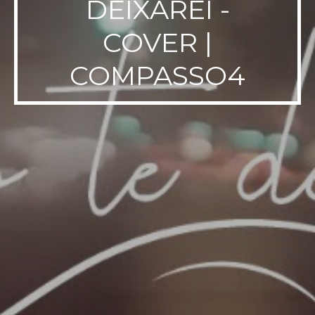
DEIXAREI -
COVER |
COMPASSO4