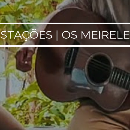
STAÇÕES | OS MEIREL