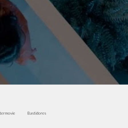
termovie
Bastidores