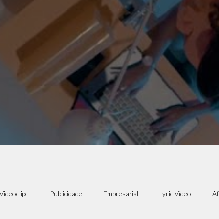
Videoclipe
Publicidade
Empresarial
Lyric Vídeo
Af