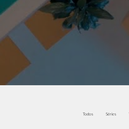
Todos
Séries