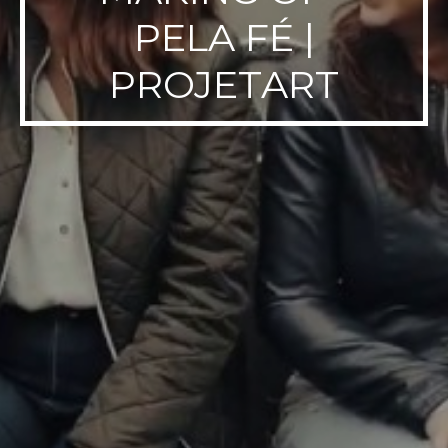
PELA FÉ |
PROJETART