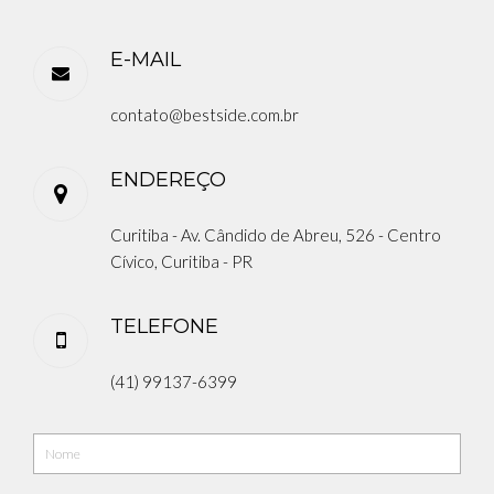
E-MAIL
contato@bestside.com.br
ENDEREÇO
Curitiba - Av. Cândido de Abreu, 526 - Centro
Cívico, Curitiba - PR
TELEFONE
(41) 99137-6399