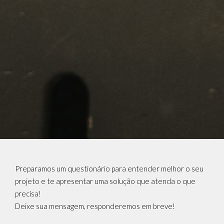
Preparamos um questionário para entender melhor o seu
projeto e te apresentar uma solução que atenda o que
precisa!
Deixe sua mensagem, responderemos em breve!